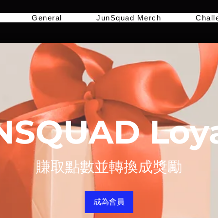
General
JunSquad Merch
Chall
NSQUAD Loya
賺取點數並轉換成獎勵
成為會員