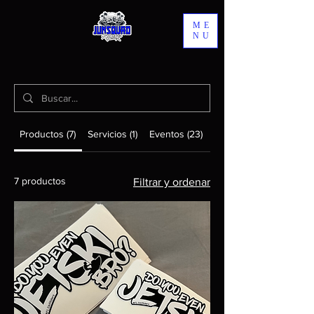
ME
NU
Productos (7)
Servicios (1)
Eventos (23)
Otras páginas (12)
7 productos
Filtrar y ordenar