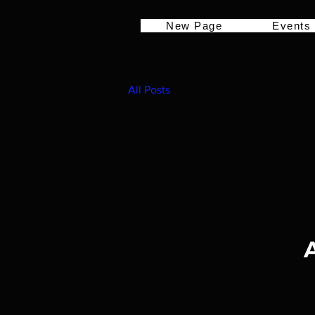
New Page
Events
All Posts